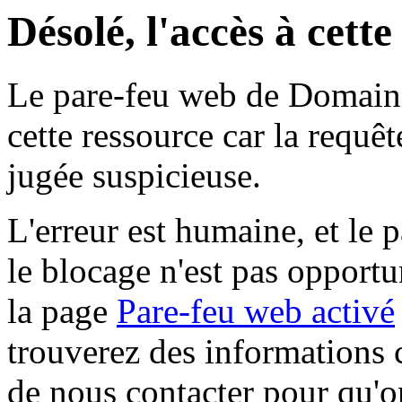
Désolé, l'accès à cett
Le pare-feu web de Domaine 
cette ressource car la requê
jugée suspicieuse.
L'erreur est humaine, et le p
le blocage n'est pas opportu
la page
Pare-feu web activé
trouverez des informations 
de nous contacter pour qu'o