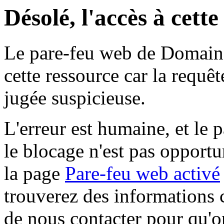
Désolé, l'accès à cett
Le pare-feu web de Domaine 
cette ressource car la requê
jugée suspicieuse.
L'erreur est humaine, et le p
le blocage n'est pas opportu
la page
Pare-feu web activé
trouverez des informations 
de nous contacter pour qu'o