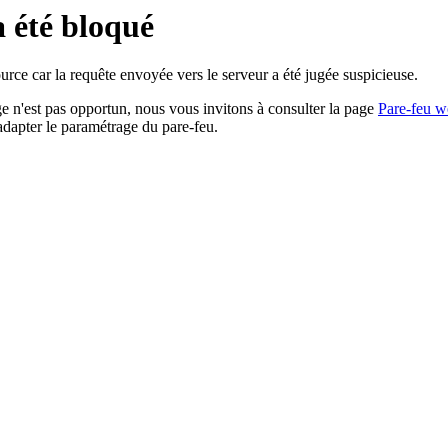
a été bloqué
rce car la requête envoyée vers le serveur a été jugée suspicieuse.
age n'est pas opportun, nous vous invitons à consulter la page
Pare-feu w
adapter le paramétrage du pare-feu.