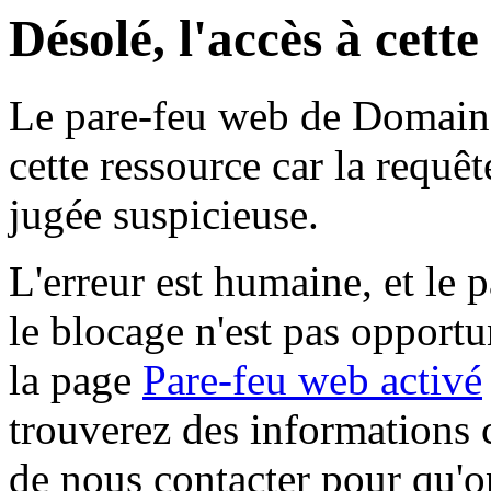
Désolé, l'accès à cett
Le pare-feu web de Domaine 
cette ressource car la requê
jugée suspicieuse.
L'erreur est humaine, et le p
le blocage n'est pas opportu
la page
Pare-feu web activé
trouverez des informations 
de nous contacter pour qu'o