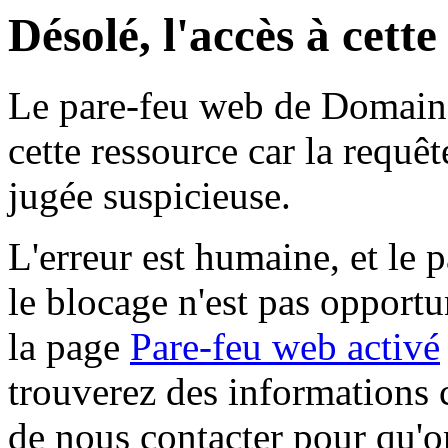
Désolé, l'accès à cett
Le pare-feu web de Domaine 
cette ressource car la requê
jugée suspicieuse.
L'erreur est humaine, et le p
le blocage n'est pas opportu
la page
Pare-feu web activé
trouverez des informations 
de nous contacter pour qu'o