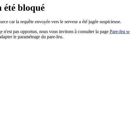
a été bloqué
rce car la requête envoyée vers le serveur a été jugée suspicieuse.
age n'est pas opportun, nous vous invitons à consulter la page
Pare-feu w
adapter le paramétrage du pare-feu.