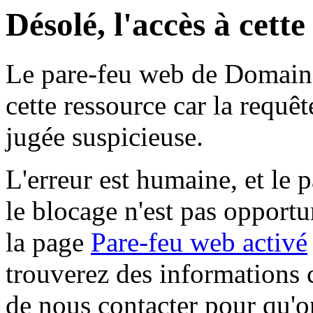
Désolé, l'accès à cett
Le pare-feu web de Domaine 
cette ressource car la requê
jugée suspicieuse.
L'erreur est humaine, et le p
le blocage n'est pas opportu
la page
Pare-feu web activé
trouverez des informations 
de nous contacter pour qu'o