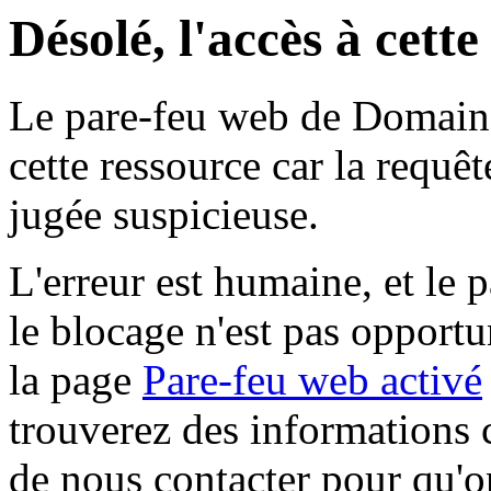
Désolé, l'accès à cett
Le pare-feu web de Domaine 
cette ressource car la requê
jugée suspicieuse.
L'erreur est humaine, et le p
le blocage n'est pas opportu
la page
Pare-feu web activé
trouverez des informations 
de nous contacter pour qu'o