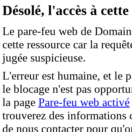
Désolé, l'accès à cett
Le pare-feu web de Domaine 
cette ressource car la requê
jugée suspicieuse.
L'erreur est humaine, et le p
le blocage n'est pas opportu
la page
Pare-feu web activé
trouverez des informations 
de nous contacter pour qu'o