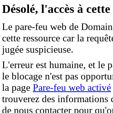
Désolé, l'accès à cett
Le pare-feu web de Domaine 
cette ressource car la requê
jugée suspicieuse.
L'erreur est humaine, et le p
le blocage n'est pas opportu
la page
Pare-feu web activé
trouverez des informations 
de nous contacter pour qu'o