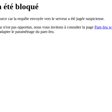
a été bloqué
rce car la requête envoyée vers le serveur a été jugée suspicieuse.
age n'est pas opportun, nous vous invitons à consulter la page
Pare-feu w
adapter le paramétrage du pare-feu.