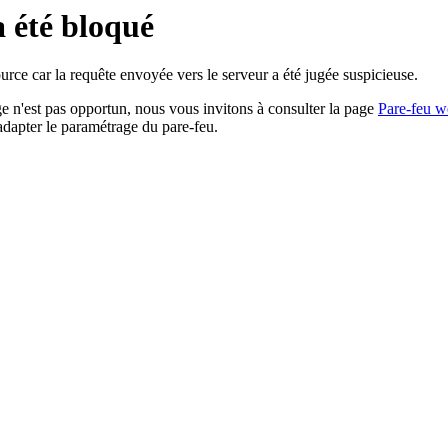
a été bloqué
rce car la requête envoyée vers le serveur a été jugée suspicieuse.
age n'est pas opportun, nous vous invitons à consulter la page
Pare-feu w
adapter le paramétrage du pare-feu.