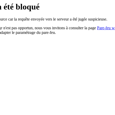
a été bloqué
rce car la requête envoyée vers le serveur a été jugée suspicieuse.
age n'est pas opportun, nous vous invitons à consulter la page
Pare-feu w
adapter le paramétrage du pare-feu.