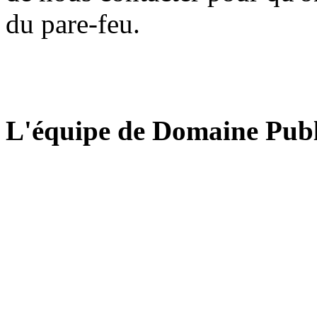
du pare-feu.
L'équipe de Domaine Publ