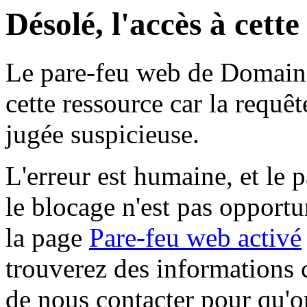
Désolé, l'accès à cett
Le pare-feu web de Domaine 
cette ressource car la requê
jugée suspicieuse.
L'erreur est humaine, et le p
le blocage n'est pas opportu
la page
Pare-feu web activé
trouverez des informations 
de nous contacter pour qu'o