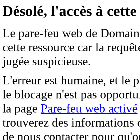
Désolé, l'accès à cett
Le pare-feu web de Domaine 
cette ressource car la requê
jugée suspicieuse.
L'erreur est humaine, et le p
le blocage n'est pas opportu
la page
Pare-feu web activé
trouverez des informations 
de nous contacter pour qu'o