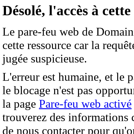
Désolé, l'accès à cett
Le pare-feu web de Domaine 
cette ressource car la requê
jugée suspicieuse.
L'erreur est humaine, et le p
le blocage n'est pas opportu
la page
Pare-feu web activé
trouverez des informations 
de nous contacter pour qu'o