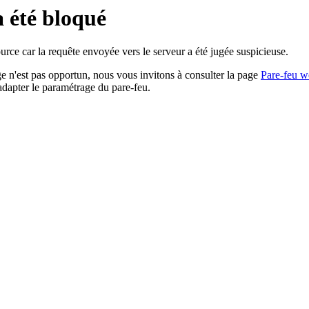
a été bloqué
rce car la requête envoyée vers le serveur a été jugée suspicieuse.
age n'est pas opportun, nous vous invitons à consulter la page
Pare-feu w
adapter le paramétrage du pare-feu.