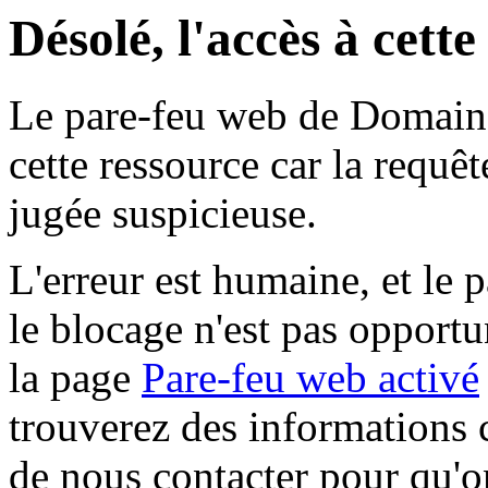
Désolé, l'accès à cett
Le pare-feu web de Domaine 
cette ressource car la requê
jugée suspicieuse.
L'erreur est humaine, et le p
le blocage n'est pas opportu
la page
Pare-feu web activé
trouverez des informations 
de nous contacter pour qu'o