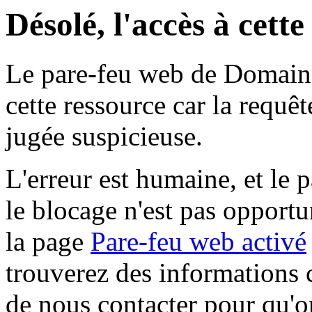
Désolé, l'accès à cett
Le pare-feu web de Domaine 
cette ressource car la requê
jugée suspicieuse.
L'erreur est humaine, et le p
le blocage n'est pas opportu
la page
Pare-feu web activé
trouverez des informations 
de nous contacter pour qu'o