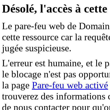
Désolé, l'accès à cett
Le pare-feu web de Domaine 
cette ressource car la requê
jugée suspicieuse.
L'erreur est humaine, et le p
le blocage n'est pas opportu
la page
Pare-feu web activé
trouverez des informations 
de nous contacter pour qu'o