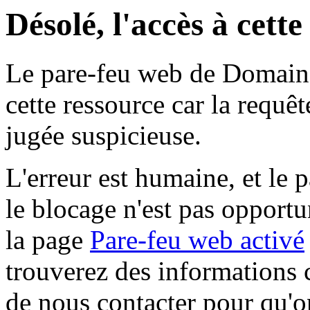
Désolé, l'accès à cett
Le pare-feu web de Domaine 
cette ressource car la requê
jugée suspicieuse.
L'erreur est humaine, et le p
le blocage n'est pas opportu
la page
Pare-feu web activé
trouverez des informations 
de nous contacter pour qu'o