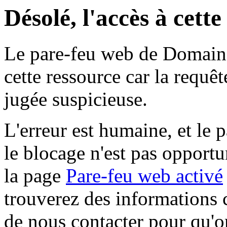
Désolé, l'accès à cett
Le pare-feu web de Domaine 
cette ressource car la requê
jugée suspicieuse.
L'erreur est humaine, et le p
le blocage n'est pas opportu
la page
Pare-feu web activé
trouverez des informations 
de nous contacter pour qu'o