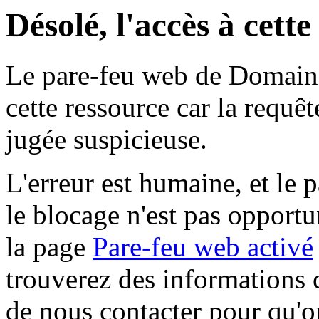
Désolé, l'accès à cett
Le pare-feu web de Domaine 
cette ressource car la requê
jugée suspicieuse.
L'erreur est humaine, et le p
le blocage n'est pas opportu
la page
Pare-feu web activé
trouverez des informations 
de nous contacter pour qu'o