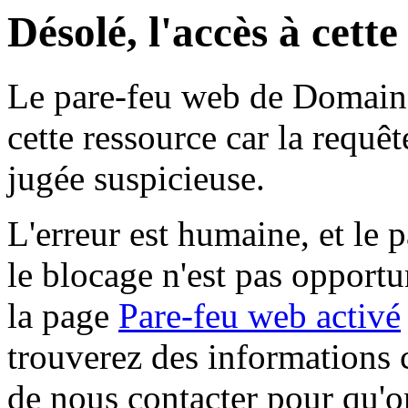
Désolé, l'accès à cett
Le pare-feu web de Domaine 
cette ressource car la requê
jugée suspicieuse.
L'erreur est humaine, et le p
le blocage n'est pas opportu
la page
Pare-feu web activé
trouverez des informations 
de nous contacter pour qu'o