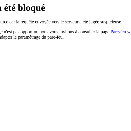
a été bloqué
rce car la requête envoyée vers le serveur a été jugée suspicieuse.
age n'est pas opportun, nous vous invitons à consulter la page
Pare-feu w
adapter le paramétrage du pare-feu.