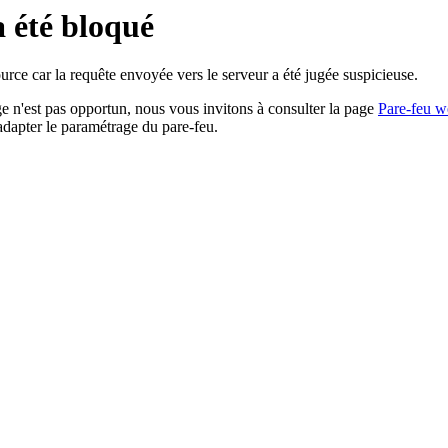
a été bloqué
rce car la requête envoyée vers le serveur a été jugée suspicieuse.
age n'est pas opportun, nous vous invitons à consulter la page
Pare-feu w
adapter le paramétrage du pare-feu.