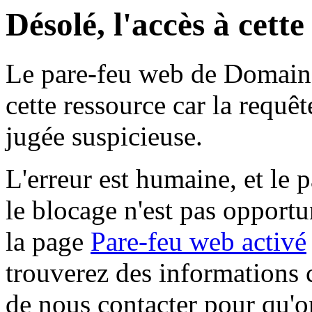
Désolé, l'accès à cett
Le pare-feu web de Domaine 
cette ressource car la requê
jugée suspicieuse.
L'erreur est humaine, et le p
le blocage n'est pas opportu
la page
Pare-feu web activé
trouverez des informations 
de nous contacter pour qu'o