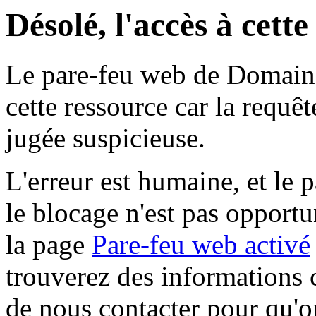
Désolé, l'accès à cett
Le pare-feu web de Domaine 
cette ressource car la requê
jugée suspicieuse.
L'erreur est humaine, et le p
le blocage n'est pas opportu
la page
Pare-feu web activé
trouverez des informations 
de nous contacter pour qu'o