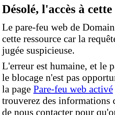
Désolé, l'accès à cett
Le pare-feu web de Domaine 
cette ressource car la requê
jugée suspicieuse.
L'erreur est humaine, et le p
le blocage n'est pas opportu
la page
Pare-feu web activé
trouverez des informations 
de nous contacter pour qu'o