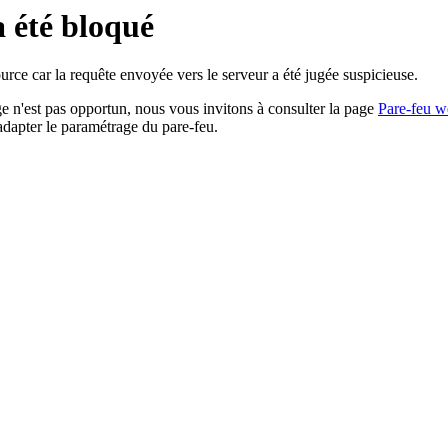
a été bloqué
rce car la requête envoyée vers le serveur a été jugée suspicieuse.
age n'est pas opportun, nous vous invitons à consulter la page
Pare-feu w
adapter le paramétrage du pare-feu.