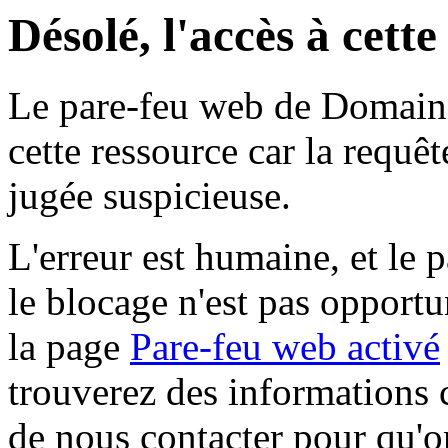
Désolé, l'accès à cett
Le pare-feu web de Domaine 
cette ressource car la requê
jugée suspicieuse.
L'erreur est humaine, et le p
le blocage n'est pas opportu
la page
Pare-feu web activé
trouverez des informations 
de nous contacter pour qu'o