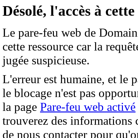
Désolé, l'accès à cett
Le pare-feu web de Domaine 
cette ressource car la requê
jugée suspicieuse.
L'erreur est humaine, et le p
le blocage n'est pas opportu
la page
Pare-feu web activé
trouverez des informations 
de nous contacter pour qu'o