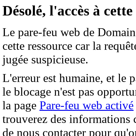
Désolé, l'accès à cett
Le pare-feu web de Domaine 
cette ressource car la requê
jugée suspicieuse.
L'erreur est humaine, et le p
le blocage n'est pas opportu
la page
Pare-feu web activé
trouverez des informations 
de nous contacter pour qu'o