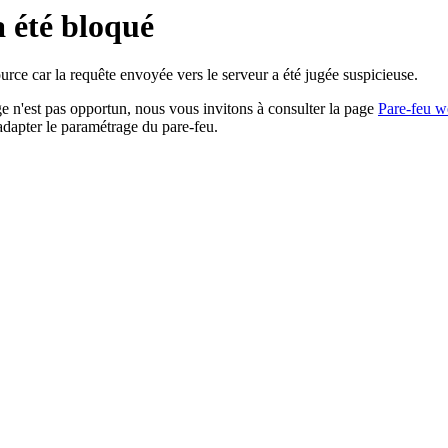
a été bloqué
rce car la requête envoyée vers le serveur a été jugée suspicieuse.
age n'est pas opportun, nous vous invitons à consulter la page
Pare-feu w
adapter le paramétrage du pare-feu.