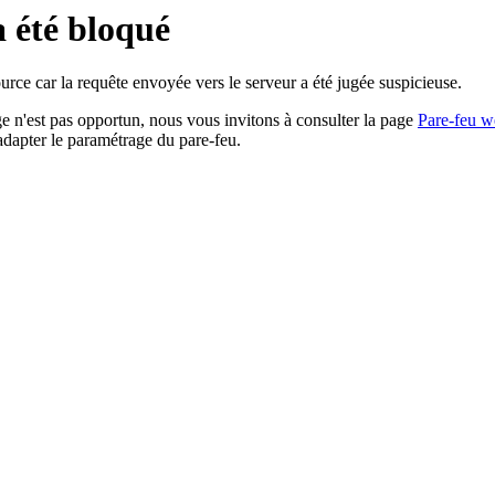
a été bloqué
rce car la requête envoyée vers le serveur a été jugée suspicieuse.
age n'est pas opportun, nous vous invitons à consulter la page
Pare-feu w
adapter le paramétrage du pare-feu.