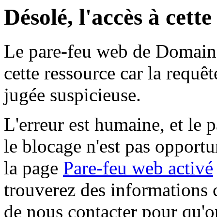
Désolé, l'accès à cett
Le pare-feu web de Domaine 
cette ressource car la requê
jugée suspicieuse.
L'erreur est humaine, et le p
le blocage n'est pas opportu
la page
Pare-feu web activé
trouverez des informations 
de nous contacter pour qu'o