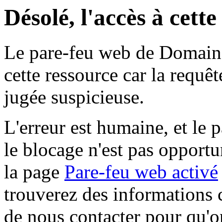
Désolé, l'accès à cett
Le pare-feu web de Domaine 
cette ressource car la requê
jugée suspicieuse.
L'erreur est humaine, et le p
le blocage n'est pas opportu
la page
Pare-feu web activé
trouverez des informations 
de nous contacter pour qu'o