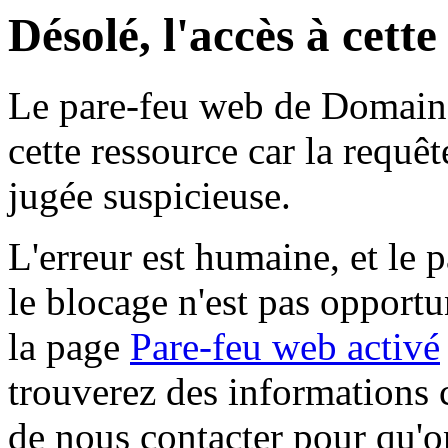
Désolé, l'accès à cett
Le pare-feu web de Domaine 
cette ressource car la requê
jugée suspicieuse.
L'erreur est humaine, et le p
le blocage n'est pas opportu
la page
Pare-feu web activé
trouverez des informations 
de nous contacter pour qu'o