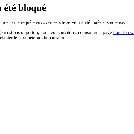
a été bloqué
rce car la requête envoyée vers le serveur a été jugée suspicieuse.
age n'est pas opportun, nous vous invitons à consulter la page
Pare-feu w
adapter le paramétrage du pare-feu.