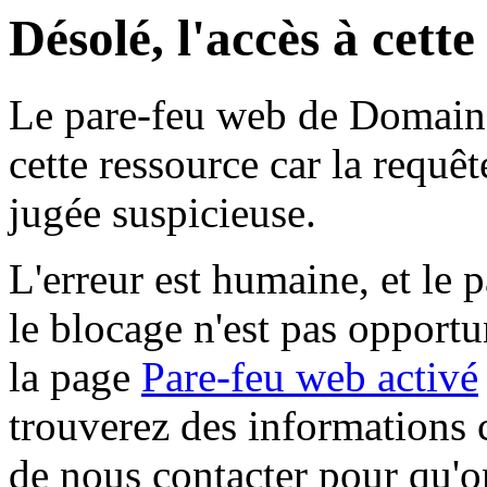
Désolé, l'accès à cett
Le pare-feu web de Domaine 
cette ressource car la requê
jugée suspicieuse.
L'erreur est humaine, et le p
le blocage n'est pas opportu
la page
Pare-feu web activé
trouverez des informations 
de nous contacter pour qu'o