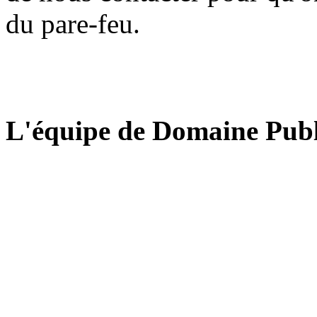
du pare-feu.
L'équipe de Domaine Publ