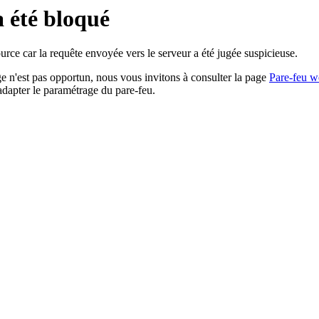
a été bloqué
rce car la requête envoyée vers le serveur a été jugée suspicieuse.
age n'est pas opportun, nous vous invitons à consulter la page
Pare-feu w
adapter le paramétrage du pare-feu.