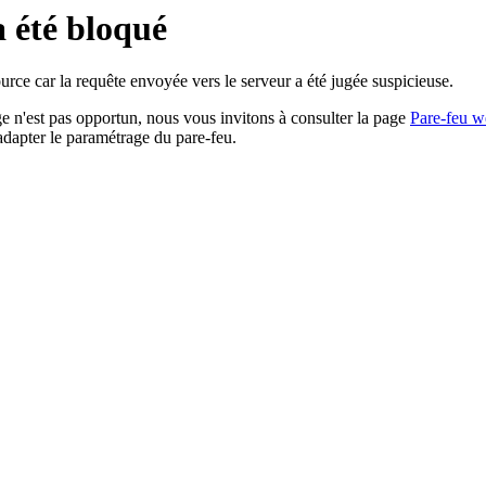
a été bloqué
rce car la requête envoyée vers le serveur a été jugée suspicieuse.
age n'est pas opportun, nous vous invitons à consulter la page
Pare-feu w
adapter le paramétrage du pare-feu.