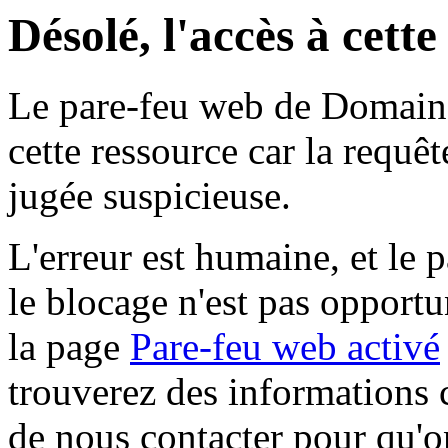
Désolé, l'accès à cett
Le pare-feu web de Domaine 
cette ressource car la requê
jugée suspicieuse.
L'erreur est humaine, et le p
le blocage n'est pas opportu
la page
Pare-feu web activé
trouverez des informations 
de nous contacter pour qu'o