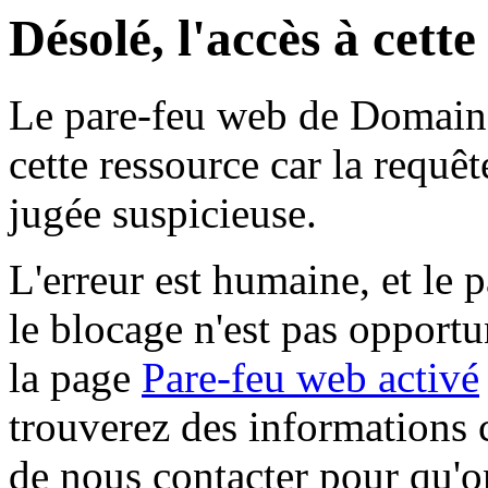
Désolé, l'accès à cett
Le pare-feu web de Domaine 
cette ressource car la requê
jugée suspicieuse.
L'erreur est humaine, et le p
le blocage n'est pas opportu
la page
Pare-feu web activé
trouverez des informations 
de nous contacter pour qu'o