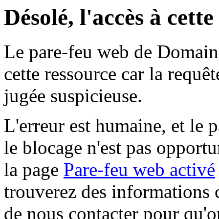
Désolé, l'accès à cett
Le pare-feu web de Domaine 
cette ressource car la requê
jugée suspicieuse.
L'erreur est humaine, et le p
le blocage n'est pas opportu
la page
Pare-feu web activé
trouverez des informations 
de nous contacter pour qu'o