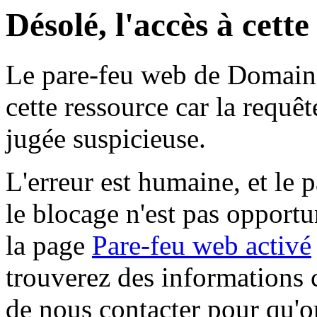
Désolé, l'accès à cett
Le pare-feu web de Domaine 
cette ressource car la requê
jugée suspicieuse.
L'erreur est humaine, et le p
le blocage n'est pas opportu
la page
Pare-feu web activé
trouverez des informations 
de nous contacter pour qu'o