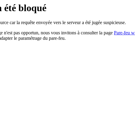
a été bloqué
rce car la requête envoyée vers le serveur a été jugée suspicieuse.
age n'est pas opportun, nous vous invitons à consulter la page
Pare-feu w
adapter le paramétrage du pare-feu.