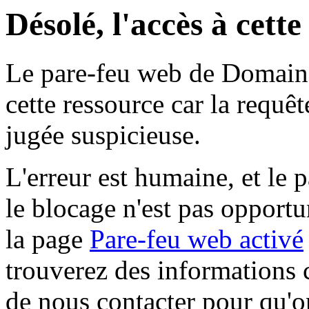
Désolé, l'accès à cett
Le pare-feu web de Domaine 
cette ressource car la requê
jugée suspicieuse.
L'erreur est humaine, et le p
le blocage n'est pas opportu
la page
Pare-feu web activé
trouverez des informations 
de nous contacter pour qu'o