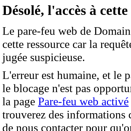
Désolé, l'accès à cett
Le pare-feu web de Domaine 
cette ressource car la requê
jugée suspicieuse.
L'erreur est humaine, et le p
le blocage n'est pas opportu
la page
Pare-feu web activé
trouverez des informations 
de nous contacter pour qu'o