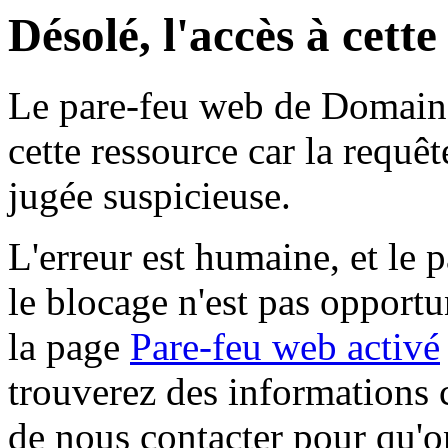
Désolé, l'accès à cett
Le pare-feu web de Domaine 
cette ressource car la requê
jugée suspicieuse.
L'erreur est humaine, et le p
le blocage n'est pas opportu
la page
Pare-feu web activé
trouverez des informations 
de nous contacter pour qu'o